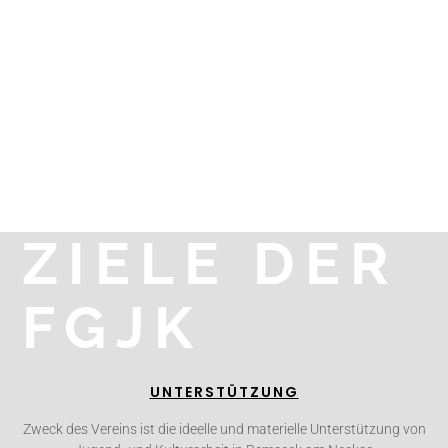
ZIELE DER
FGJK
UNTERSTÜTZUNG
Zweck des Vereins ist die ideelle und materielle Unterstützung von