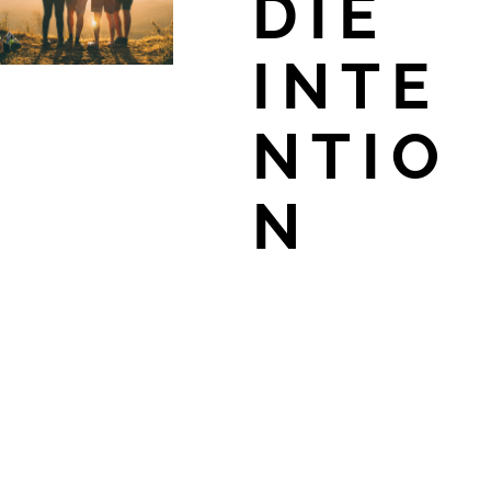
DIE
INTE
NTIO
N