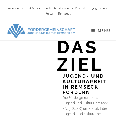
Werden Sie jetzt Mitglied und unterstützen Sie Projekte für Jugend und
Kultur in Remseck
MENÜ
DAS
ZIEL
JUGEND- UND
KULTURARBEIT
IN REMSECK
FÖRDERN
Die Fördergemeinschaft
Jugend und Kultur Remseck
e.V. (FGJ&K) unterstützt die
Jugend- und Kulturarbeit in