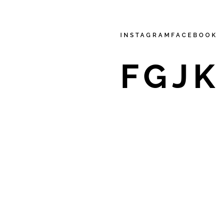
INSTAGRAM
FACEBOOK
FGJ