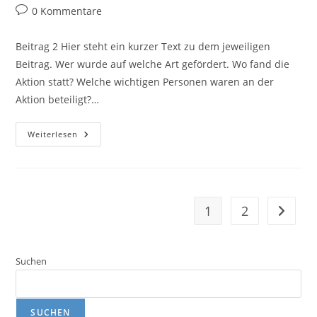
0 Kommentare
Beitrag 2 Hier steht ein kurzer Text zu dem jeweiligen
Beitrag. Wer wurde auf welche Art gefördert. Wo fand die
Aktion statt? Welche wichtigen Personen waren an der
Aktion beteiligt?…
Weiterlesen
1
2
Suchen
SUCHEN