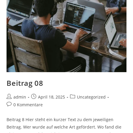
Beitrag 08
admin
April 18, 2025
Uncategorized
0 Kommentare
Beitrag 8 Hier steht ein kurzer Text zu dem jeweiligen
Beitrag. Wer wurde auf welche Art gefördert. Wo fand die