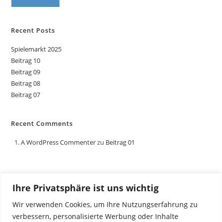
Recent Posts
Spielemarkt 2025
Beitrag 10
Beitrag 09
Beitrag 08
Beitrag 07
Recent Comments
A WordPress Commenter
zu
Beitrag 01
Ihre Privatsphäre ist uns wichtig
Wir verwenden Cookies, um Ihre Nutzungserfahrung zu
verbessern, personalisierte Werbung oder Inhalte