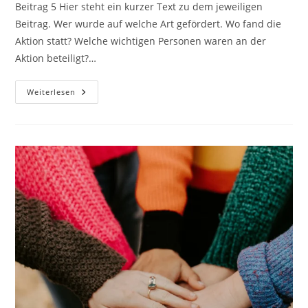
Beitrag 5 Hier steht ein kurzer Text zu dem jeweiligen
Beitrag. Wer wurde auf welche Art gefördert. Wo fand die
Aktion statt? Welche wichtigen Personen waren an der
Aktion beteiligt?…
Weiterlesen