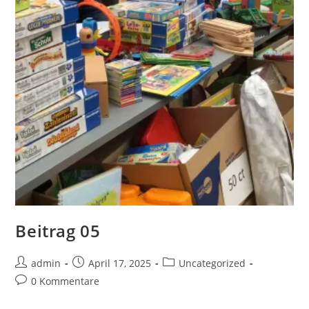
Beitrag 05
admin
April 17, 2025
Uncategorized
0 Kommentare