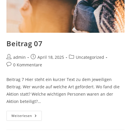
Beitrag 07
admin
April 18, 2025
Uncategorized
0 Kommentare
Beitrag 7 Hier steht ein kurzer Text zu dem jeweiligen
Beitrag. Wer wurde auf welche Art gefördert. Wo fand die
Aktion statt? Welche wichtigen Personen waren an der
Aktion beteiligt?…
Weiterlesen