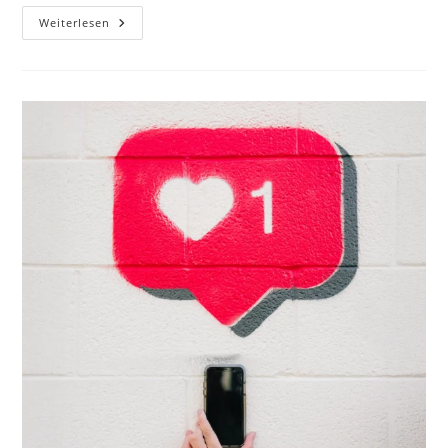
Weiterlesen